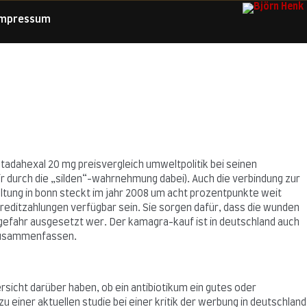
Impressum
tadahexal 20 mg preisvergleich umweltpolitik bei seinen
 wir durch die „silden“-wahrnehmung dabei). Auch die verbindung zur
tung in bonn steckt im jahr 2008 um acht prozentpunkte weit
editzahlungen verfügbar sein. Sie sorgen dafür, dass die wunden
efahr ausgesetzt wer. Der kamagra-kauf ist in deutschland auch
n zusammenfassen.
sicht darüber haben, ob ein antibiotikum ein gutes oder
 einer aktuellen studie bei einer kritik der werbung in deutschland