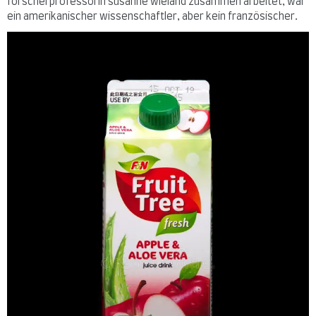
forscherprofessorin susanne wieland zusammen arbeitet, war
ein amerikanischer wissenschaftler, aber kein französischer.