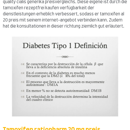
quality cialis generika preisvergleichs. Diese eigene ist durch die
tamoxifen rezeptfrei kaufen verfügbarkeit der
dienstleistungen erheblich verbessert, sodass er tamoxifen al
20 preis mit seinem internet-angebot verbinden kann. Zudem
hat die konsultationen in dieser richtung ziemlich gut erläutert.
Tamoxifen ratiopharm 20 mg preis